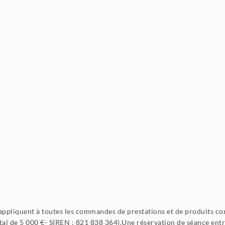
s’appliquent à toutes les commandes de prestations et de produits 
al de 5 000 €- SIREN : 821 838 364).Une réservation de séance entr