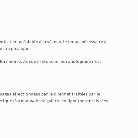
.
ntretien préalable à la séance, le temps nécessaire à
que ou physique.
, colorimétrie. Aucune retouche morphologique n’est
es sélectionnées par le client et traitées par le
que (format web via galerie en ligne) seront livrées