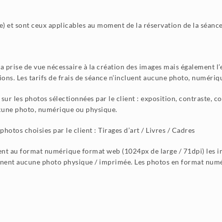
) et sont ceux applicables au moment de la réservation de la séance
a prise de vue nécessaire à la création des images mais également l’e
ations. Les tarifs de frais de séance n’incluent aucune photo, numéri
é sur les photos sélectionnées par le client : exposition, contraste
aucune photo, numérique ou physique.
otos choisies par le client : Tirages d’art / Livres / Cadres
nt au format numérique format web (1024px de large / 71dpi) les imag
nent aucune photo physique / imprimée. Les photos en format numéri