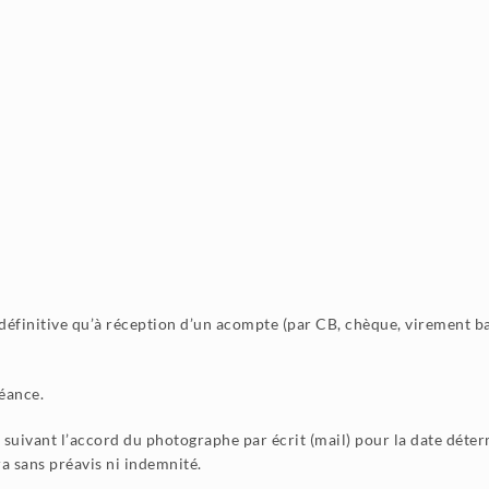
t définitive qu’à réception d’un acompte (par CB, chèque, virement b
éance.
suivant l’accord du photographe par écrit (mail) pour la date déter
ra sans préavis ni indemnité.