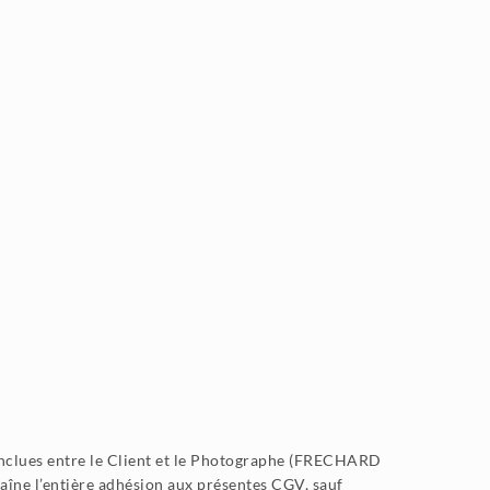
conclues entre le Client et le Photographe (FRECHARD
aîne l’entière adhésion aux présentes CGV, sauf