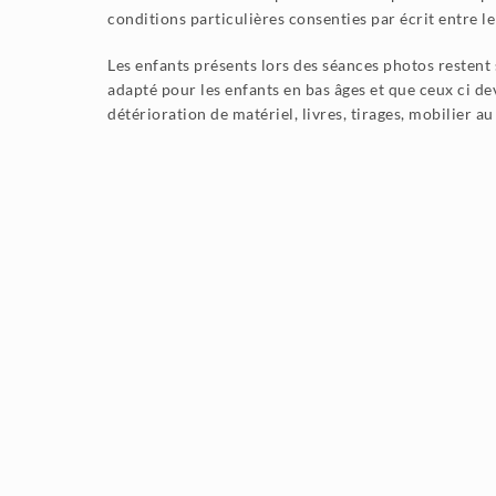
conditions particulières consenties par écrit entre le
Les enfants présents lors des séances photos restent 
adapté pour les enfants en bas âges et que ceux ci d
détérioration de matériel, livres, tirages, mobilier