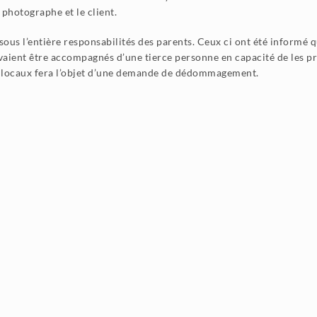
 photographe et le client.
sous l’entière responsabilités des parents. Ceux ci ont été informé 
evaient être accompagnés d’une tierce personne en capacité de les p
 au locaux fera l’objet d’une demande de dédommagement.