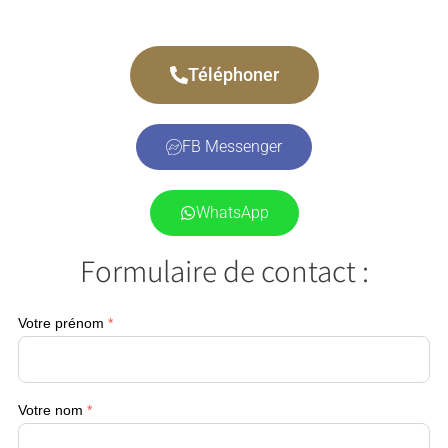
Téléphoner
FB Messenger
WhatsApp
Formulaire de contact :