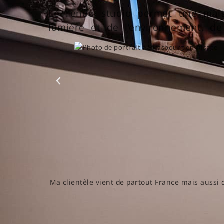
Le rendu studio permet une maît
lumière et de l’environnement, d
Ma clientèle vient de partout France mais aussi 