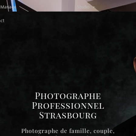
Mariage
Studio
ct
Photographe
Professionnel
Strasbourg
Photographe de famille, couple,