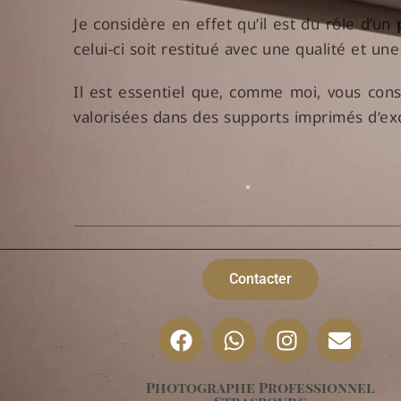
Je considère en effet qu’il est du rôle d’un
celui-ci soit restitué avec une qualité et une 
Il est essentiel que, comme moi, vous consi
valorisées dans des supports imprimés d’exce
Contacter
Photographe Professionnel