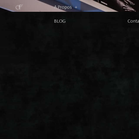
A Propos
BLOG
Conta