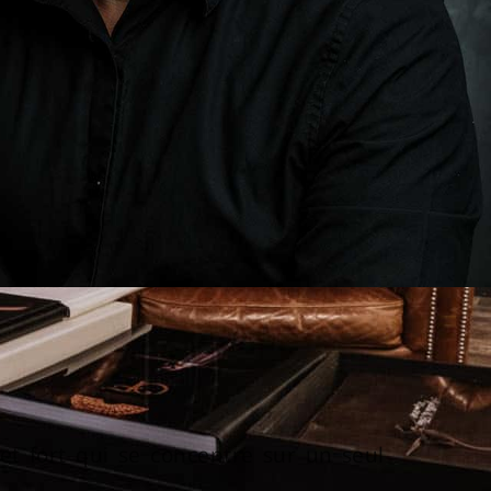
 et fort qui se concentre sur un seul