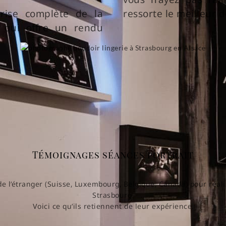
rise complète de la
ressorte le meilleur
e qui offre un rendu
Témoignages séances portrait
de l’étranger (Suisse, Luxembourg, Belgique, Canada) pour réali
Strasbourg.
Voici ce qu’ils retiennent de leur expérience.