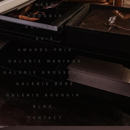
BÉBÉ
BOUDOIR
PORTRAIT
AVIS
AWARDS-PRIX
GALERIE MARIAGE
GALERIE GROSSESSE
GALERIE BÉBÉ
GALERIE BOUDOIR
BLOG
CONTACT