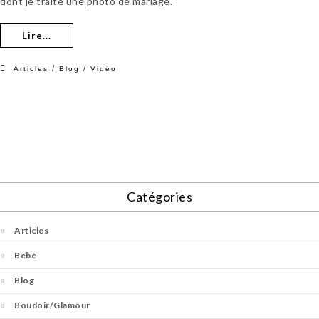
dont je traite une photo de mariage.
Lire...
/
/
Articles
Blog
Vidéo
Catégories
Articles
Bébé
Blog
Boudoir/Glamour