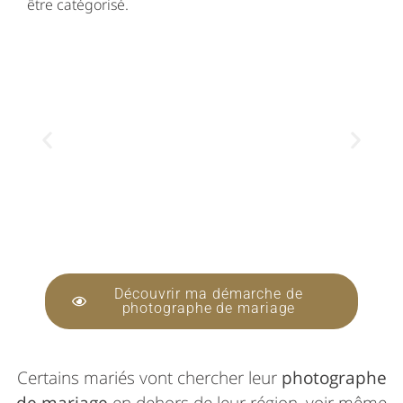
être catégorisé.
Découvrir ma démarche de
photographe de mariage
Certains mariés vont chercher leur
photographe