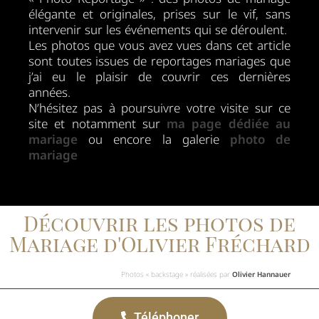
élégante et originales, prises sur le vif, sans
intervenir sur les événements qui se déroulent.
Les photos que vous avez vues dans cet article
sont toutes issues de reportages mariages que
j’ai eu le plaisir de couvrir ces dernières
années.
N’hésitez pas à poursuivre votre visite sur ce
site et notamment sur
ma page dédiée au
mariage
ou encore la galerie
photo de
mariage
Découvrir les photos de
Mariage d'Olivier Fréchard
Photos « backstage » réalisées par
Olivier Hannauer
Téléphoner