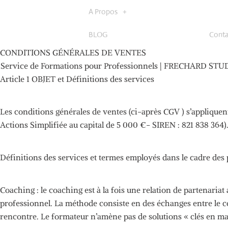
A Propos
BLOG
Conta
CONDITIONS GÉNÉRALES DE VENTES
Service de Formations pour Professionnels | FRECHARD STU
Article 1 OBJET et Définitions des services
Les
conditions générales de ventes
(ci-après
CGV
)
s’appliquen
Actions Simplifiée au capital de 5 000
€-
SIREN
:
821 838 364)
Définitions
des services et termes employés dans le cadre des 
Coaching :
le coaching est à la fois une relation de partenariat 
professionnel.
La méthode consiste en des échanges entre le co
rencontre.
Le formateur n’amène pas de solutions « clés en m