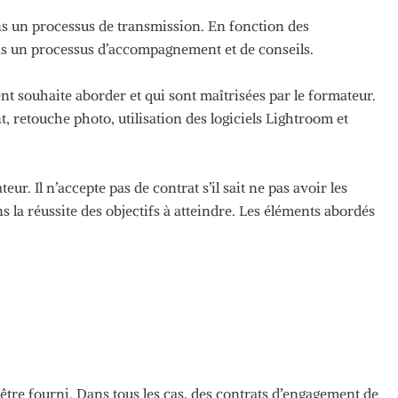
ans un processus de transmission.
En fonction des
dans un processus d’accompagnement et de conseils.
nt souhaite aborder et qui sont maîtrisées par le formateur.
t, retouche photo, utilisation des logiciels
Lightroom
et
teur.
Il n’accepte pas de contrat s’il sait ne pas avoir les
a réussite des objectifs à atteindre.
Les éléments abordés
être fourni.
Dans tous les cas, des contrats d’engagement de