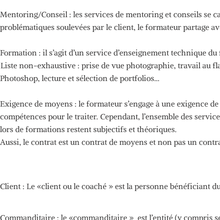
Mentoring/Conseil
:
les services de
mentoring
et conseils se c
problématiques soulevées par le client, le formateur partage a
Formation :
il s’agit d’un service d’enseignement technique du 
Liste
non-exhaustive :
prise de vue photographie, travail au f
Photoshop, lecture et sélection de portfolios…
Exigence de moyens :
le formateur s’engage à une exigence d
compétences pour le traiter.
Cependant, l’ensemble des services
lors de formations restent subjectifs et théoriques.
Aussi
, le contrat est un contrat de moyens et non pas un contra
Client :
Le
«client
ou le
coaché
» est la personne bénéficiant d
Commanditaire :
le
«commanditaire »
est l’entité
(y compris s