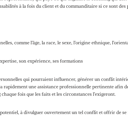
nsabilités à la fois du client et du commanditaire si
ce sont
des 
elles, comme l’âge, la race, le sexe, l’origine ethnique, l’orientat
expertise, son expérience, ses formations
rsonnelles qui pourraient influencer, générer un conflit intéri
 rapidement une assistance professionnelle pertinente afin de
haque fois que les faits et les circonstances l’exigeront.
potentiel, à divulguer ouvertement un tel conflit et offrir de se 