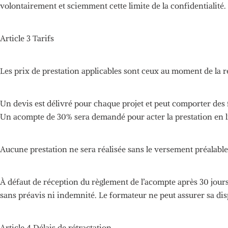
volontairement et sciemment cette limite de la confidentialité.
Article 3 Tarifs
Les
prix de prestation applicables sont ceux au moment de la ré
Un devis est délivré pour chaque projet et peut comporter des 
Un
acompte de
30%
sera demandé pour acter la prestation en li
Aucune
prestation ne sera réalisée sans le versement préalabl
À défaut de réception du règlement de l’acompte après 30 jour
sans préavis ni indemnité.
Le formateur ne peut assurer sa disp
Article 4 Délais de
rétractation