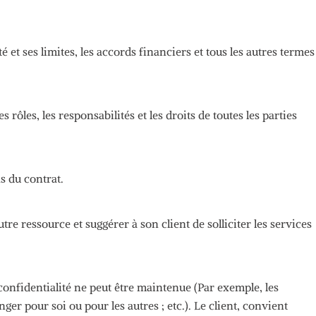
 et ses limites, les accords financiers et tous les autres termes
s rôles, les responsabilités et les droits de toutes les parties
s du contrat.
re ressource et suggérer à son client de solliciter les services
a confidentialité ne peut être maintenue
(
Par exemple, les
er pour soi ou pour les autres ;
etc.)
.
Le client, convient