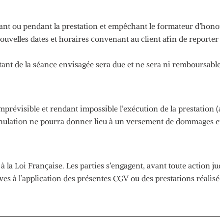
nt ou pendant la prestation et empêchant le formateur d’hono
ouvelles dates et horaires convenant au client afin de reporter 
tant de la séance envisagée sera due et ne sera ni remboursable,
évisible et rendant impossible l’exécution de la prestation
(
nulation ne pourra donner lieu à un versement de dommages et i
à la Loi Française.
Les parties s’engagent, avant toute action ju
ves à l’application des présentes
CGV
ou des prestations réalisé