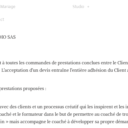
Mariage
Studio
ct
DIO SAS
t à toutes les commandes de prestations conclues entre le Clien
.
L’acceptation d’un devis entraîne l’entière adhésion du Client
prestations proposées :
avec des clients et un processus créatif qui les inspirent et les
aché et le formateur dans le but de permettre au
coaché
de tro
ain » mais accompagne le
coaché
à développer sa propre déma