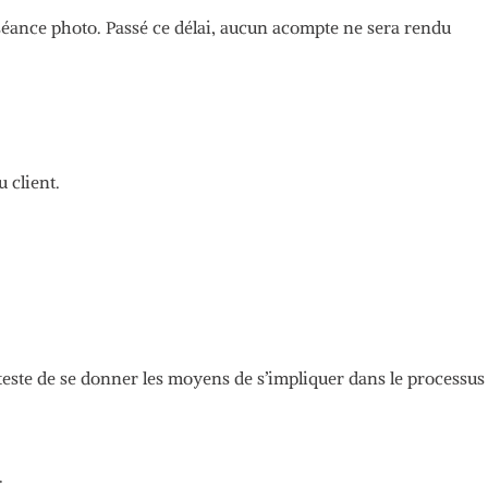
 séance photo.
Passé ce délai, aucun acompte ne
sera
rendu
u client.
tteste de se donner les moyens de s’impliquer dans le processus
.