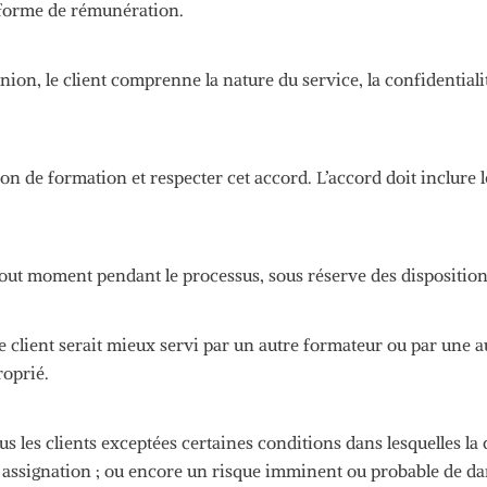
a forme de rémunération.
ion, le client comprenne la nature du service, la confidentialité
tion de formation et respecter cet accord.
L’accord doit inclure le
à tout moment pendant le processus, sous réserve des disposition
 client serait mieux servi par un autre formateur ou par une aut
roprié.
ous les clients exceptées certaines conditions dans lesquelles l
assignation ;
ou encore un risque imminent ou probable de dang