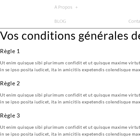
A Propos
BLOG
Conta
Vos conditions générales d
Règle 1
Ut enim quisque sibi plurimum confidit et ut quisque maxime virtute
in se ipso posita iudicet, ita in amicitiis expetendis colendisque max
Règle 2
Ut enim quisque sibi plurimum confidit et ut quisque maxime virtute
in se ipso posita iudicet, ita in amicitiis expetendis colendisque max
Règle 3
Ut enim quisque sibi plurimum confidit et ut quisque maxime virtute
in se ipso posita iudicet, ita in amicitiis expetendis colendisque max