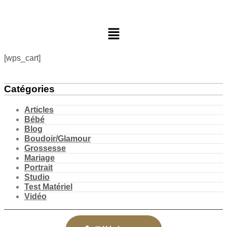
[wps_cart]
Catégories
Articles
Bébé
Blog
Boudoir/Glamour
Grossesse
Mariage
Portrait
Studio
Test Matériel
Vidéo