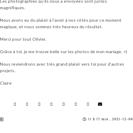
Les photographies qu’ils nous
a
envoyées sont
justes
magnifiques
.
Nous avons eu du plaisir à l’avoir à nos côtés pour ce moment
magique, et nous sommes très heureux du résultat.
Merci pour tout Olivier.
Grâce à toi, je me trouve belle sur les photos de mon mariage.
=)
Nous reviendrons avec très grand plaisir vers toi pour d’autres
projets.
Claire
11 h 17 min , 2021-12-08