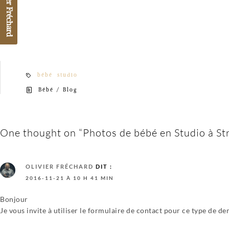
bébé
studio
/
Bébé
Blog
phone
One thought on “Photos de bébé en Studio à St
OLIVIER FRÉCHARD
DIT :
2016-11-21 À 10 H 41 MIN
Bonjour
Je vous invite à utiliser le formulaire de contact pour ce type de d