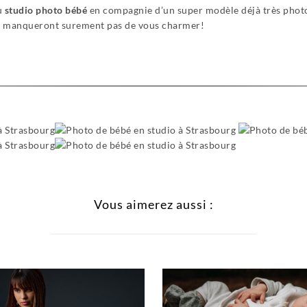
au
studio photo bébé
en compagnie d’un super modèle déjà très phot
 ne manqueront surement pas de vous charmer!
Vous aimerez aussi :