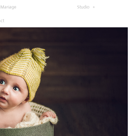
Mariage
Studio
ct