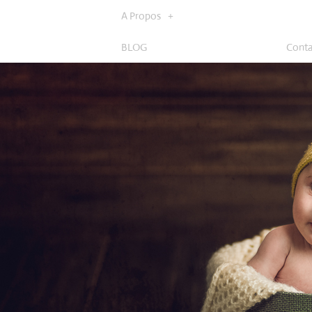
A Propos
BLOG
Conta