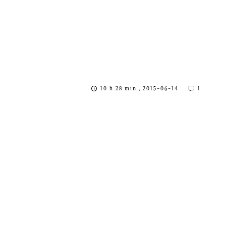
10 h 28 min , 2015-06-14
1