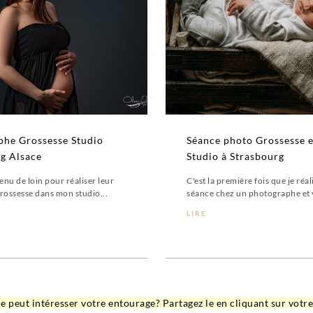
phe Grossesse Studio
Séance photo Grossesse e
g Alsace
Studio à Strasbourg
nu de loin pour réaliser leur
C'est la première fois que je réa
rossesse dans mon studio...
séance chez un photographe et 
LIRE
e peut intéresser votre entourage? Partagez le en cliquant sur votr