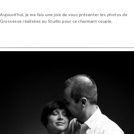
Aujourd’hui, je me fais une joie de vous présenter les photos de
Grossesse réalisées au Studio pour ce charmant couple.