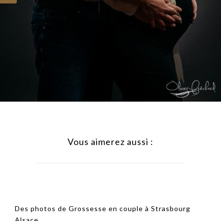
phone
Vous aimerez aussi :
Des photos de Grossesse en couple à Strasbourg
Alsace