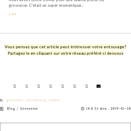
grossesse. C’était un super momentque...
LIRE
Vous pensez que cet article peut intéresser votre entourage?
Partagez le en cliquant sur votre réseau préféré ci dessous
grossesse
Strasbourg
studio
/
Blog
Grossesse
18 h 53 min , 2019-01-28