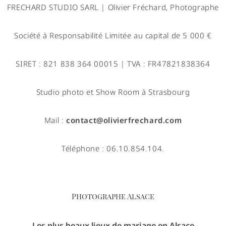
FRECHARD STUDIO SARL | Olivier Fréchard, Photographe
Société à Responsabilité Limitée au capital de 5 000 €
SIRET : 821 838 364 00015 | TVA : FR47821838364
Studio photo et Show Room à Strasbourg
Mail :
contact@olivierfrechard.com
Téléphone : 06.10.854.104.
Photographe Alsace
Les plus beaux lieux de mariage en Alsace