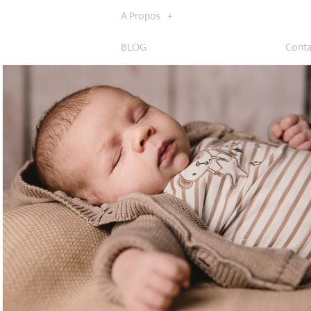
A Propos
BLOG
Conta