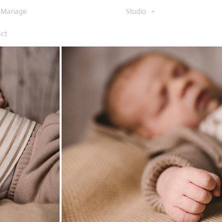
Mariage
Studio
ct