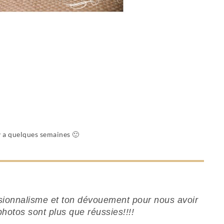
 y a quelques semaines 🙂
ssionnalisme et ton dévouement pour nous avoir
otos sont plus que réussies!!!!