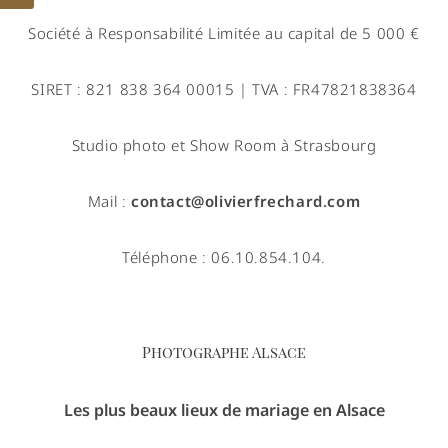
Société à Responsabilité Limitée au capital de 5 000 €
SIRET : 821 838 364 00015 | TVA : FR47821838364
Studio photo et Show Room à Strasbourg
phone
Mail :
contact@olivierfrechard.com
Téléphone : 06.10.854.104.
Photographe Alsace
Les plus beaux lieux de mariage en Alsace