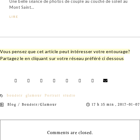
Une belle séance de photos de couple au couché de soleil au
Mont Saint...
LIRE
Vous pensez que cet article peut intéresser votre entourage?
Partagez le en cliquant sur votre réseau préféré ci dessous
boudoir
glamour
Portrait
studio
/
Blog
Boudoir/Glamour
17 h 35 min , 2017-01-07
Comments are closed.