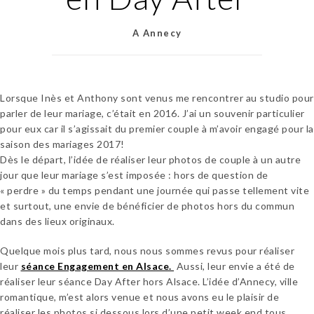
A Annecy
Lorsque Inès et Anthony sont venus me rencontrer au studio pour
parler de leur mariage, c’était en 2016. J’ai un souvenir particulier
pour eux car il s’agissait du premier couple à m’avoir engagé pour la
saison des mariages 2017!
Dès le départ, l’idée de réaliser leur photos de couple à un autre
jour que leur mariage s’est imposée : hors de question de
« perdre » du temps pendant une journée qui passe tellement vite
et surtout, une envie de bénéficier de photos hors du commun
dans des lieux originaux.
Quelque mois plus tard, nous nous sommes revus pour réaliser
leur
séance Engagement en Alsace.
Aussi, leur envie a été de
réaliser leur séance Day After hors Alsace. L’idée d’Annecy, ville
romantique, m’est alors venue et nous avons eu le plaisir de
réaliser les photos si dessous lors d’une petit week end tous