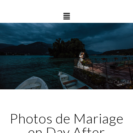
Photos de Mariage
en Day After