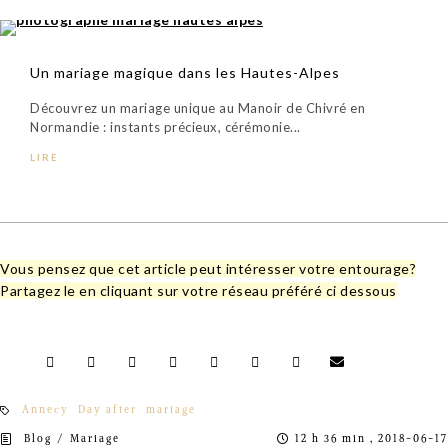
Un mariage magique dans les Hautes-Alpes
Découvrez un mariage unique au Manoir de Chivré en
Normandie : instants précieux, cérémonie...
LIRE
Vous pensez que cet article peut intéresser votre entourage?
Partagez le en cliquant sur votre réseau préféré ci dessous
Annecy
Day after
mariage
/
Blog
Mariage
12 h 36 min , 2018-06-17