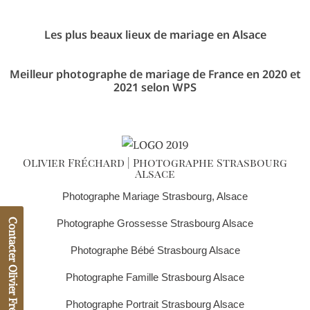
Les plus beaux lieux de mariage en Alsace
Meilleur photographe de mariage de France en 2020 et
2021 selon WPS
Olivier Fréchard | Photographe Strasbourg
Alsace
Photographe Mariage Strasbourg, Alsace
Contacter Olivier Fréchard
Photographe Grossesse Strasbourg Alsace
n-user
Photographe Bébé Strasbourg Alsace
Photographe Famille Strasbourg Alsace
n-user
Photographe Portrait Strasbourg Alsace