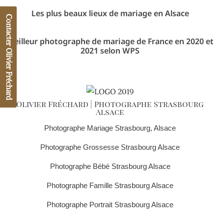
Les plus beaux lieux de mariage en Alsace
Contacter Olivier Fréchard
Meilleur photographe de mariage de France en 2020 et
2021 selon WPS
Olivier Fréchard | Photographe Strasbourg
Alsace
Photographe Mariage Strasbourg, Alsace
Photographe Grossesse Strasbourg Alsace
Photographe Bébé Strasbourg Alsace
Photographe Famille Strasbourg Alsace
phone
Photographe Portrait Strasbourg Alsace