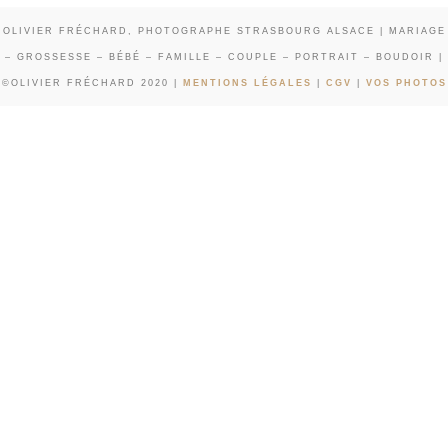
OLIVIER FRÉCHARD, PHOTOGRAPHE STRASBOURG ALSACE | MARIAGE
– GROSSESSE – BÉBÉ – FAMILLE – COUPLE – PORTRAIT – BOUDOIR |
©OLIVIER FRÉCHARD 2020 |
MENTIONS LÉGALES
|
CGV
|
VOS PHOTOS