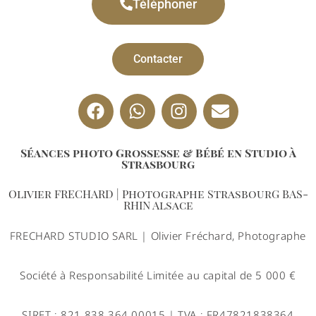
Téléphoner
Contacter
Séances photo Grossesse & Bébé en Studio à
Strasbourg
Olivier FRECHARD | Photographe StrasbourG BAS-
RHIN Alsace
FRECHARD STUDIO SARL | Olivier Fréchard, Photographe
Société à Responsabilité Limitée au capital de 5 000 €
SIRET : 821 838 364 00015 | TVA : FR47821838364